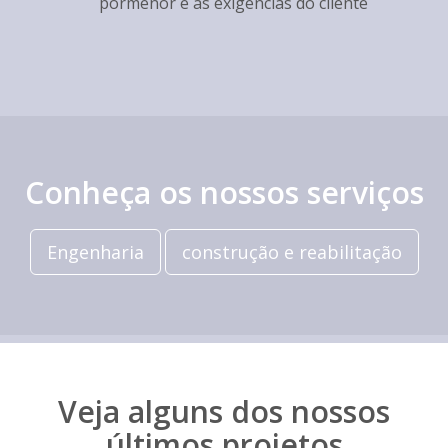
pormenor e às exigências do cliente
Conheça os nossos serviços
Engenharia
construção e reabilitação
Veja alguns dos nossos
últimos projetos